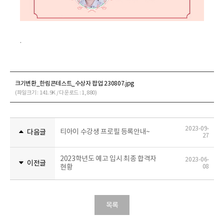
.
크기변환_한림콘테스트_수상자 팝업 230807.jpg
(파일크기 : 141.9K / 다운로드 : 1,880)
2023-09-
티아이 수강생 프로필 등록안내~
다음글
27
2023학년도 예고 입시 최종 합격자
2023-06-
이전글
현황
08
목록