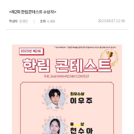
<제2회 한림콘테스트 수상자>
2023.08.07 12:56
작성자
운영진
조회
4,688