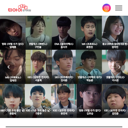
본문
바로가기