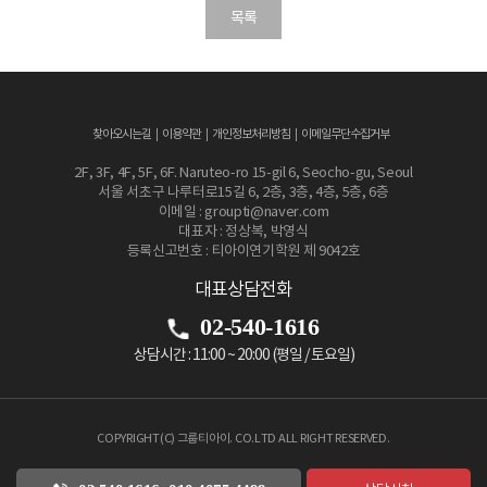
목록
찾아오시는길
이용약관
개인정보처리방침
이메일무단수집거부
2F, 3F, 4F, 5F, 6F. Naruteo-ro 15-gil 6, Seocho-gu, Seoul
서울 서초구 나루터로15길 6, 2층, 3층, 4층, 5층, 6층
이메일 : groupti@naver.com
대표자 : 정상복, 박영식
등록신고번호 : 티아이연기학원 제 9042호
대표상담전화
02-540-1616
상담시간 : 11:00 ~ 20:00 (평일 / 토요일)
COPYRIGHT(C) 그룹티아이. CO.LTD ALL RIGHT RESERVED.