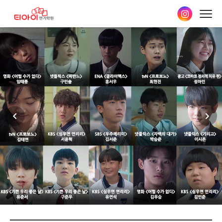
본문
바로가기