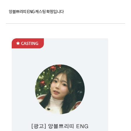
앙블쁘리띠 ENG 캐스팅 확정입니다