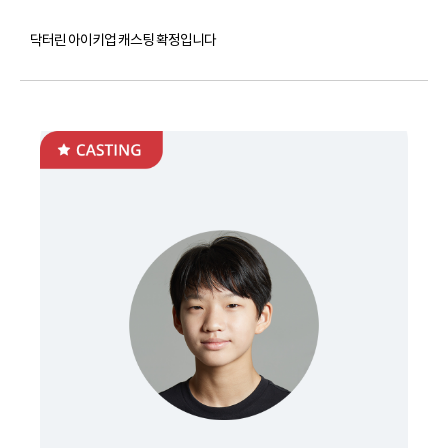
닥터린 아이키업 캐스팅 확정입니다