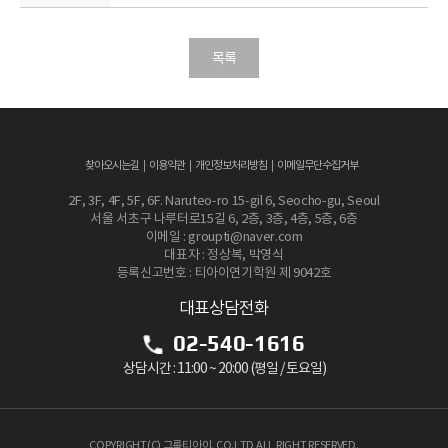
목록
찾아오시는길
이용약관
개인정보처리방침
이메일무단수집거부
2F, 3F, 4F, 5F, 6F. Naruteo-ro 15-gil 6, Seocho-gu, Seoul
서울 서초구 나루터로15길 6, 2층, 3층, 4층, 5층, 6층
이메일 : groupti@naver.com
대표자 : 정상복, 박영식
등록신고번호 : 티아이연기학원 제 9042호
대표상담전화
02-540-1616
상담시간 : 11:00 ~ 20:00 (평일 / 토요일)
COPYRIGHT(C) 그룹티아이. CO.LTD ALL RIGHT RESERVED.