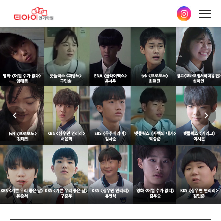
본문
바로가기