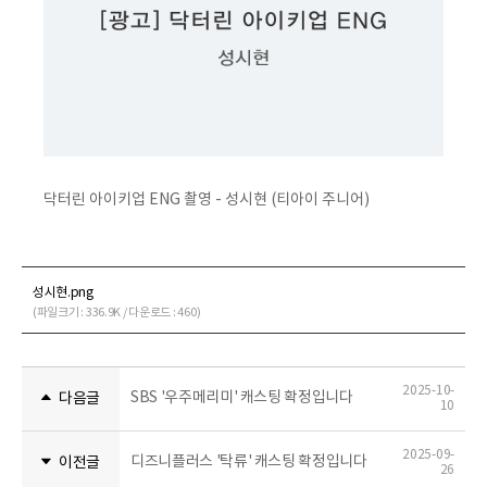
닥터린 아이키업 ENG 촬영 - 성시현 (티아이 주니어)
성시현.png
(파일크기 : 336.9K / 다운로드 : 460)
2025-10-
SBS '우주메리미' 캐스팅 확정입니다
다음글
10
2025-09-
디즈니플러스 '탁류' 캐스팅 확정입니다
이전글
26