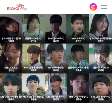
본문
바로가기