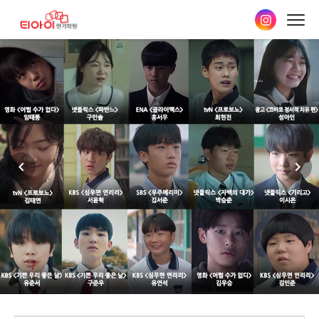
본문
바로가기