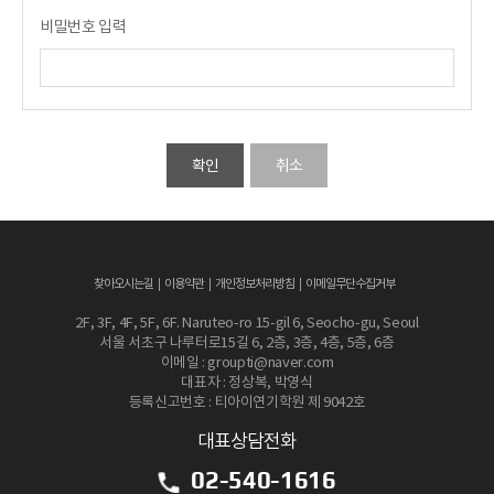
비밀번호 입력
찾아오시는길
이용약관
개인정보처리방침
이메일무단수집거부
2F, 3F, 4F, 5F, 6F. Naruteo-ro 15-gil 6, Seocho-gu, Seoul
서울 서초구 나루터로15길 6, 2층, 3층, 4층, 5층, 6층
이메일 : groupti@naver.com
대표자 : 정상복, 박영식
등록신고번호 : 티아이연기학원 제 9042호
대표상담전화
02-540-1616