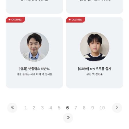
1
2
3
4
5
6
7
8
9
10