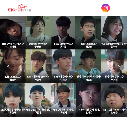
본문
바로가기