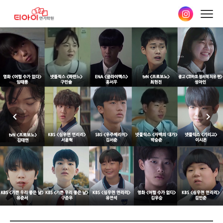
본문
바로가기