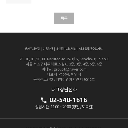
목록
찾아오시는길
이용약관
개인정보처리방침
이메일무단수집거부
2F, 3F, 4F, 5F, 6F. Naruteo-ro 15-gil 6, Seocho-gu, Seoul
서울 서초구 나루터로15길 6, 2층, 3층, 4층, 5층, 6층
이메일 : groupti@naver.com
대표자 : 정상복, 박영식
등록신고번호 : 티아이연기학원 제 9042호
대표상담전화
02-540-1616
상담시간 : 11:00 ~ 20:00 (평일 / 토요일)