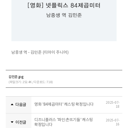
남중생 역 - 김민준 (티아이 주니어)
김민준.jpg
(파일크기 : 252.4K / 다운로드 : 718)
2025-07-
영화 '84제곱미터' 캐스팅 확정입니다
다음글
18
디즈니플러스 '파인:촌뜨기들' 캐스팅
2025-07-
이전글
확정입니다
16