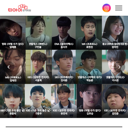
본문
바로가기