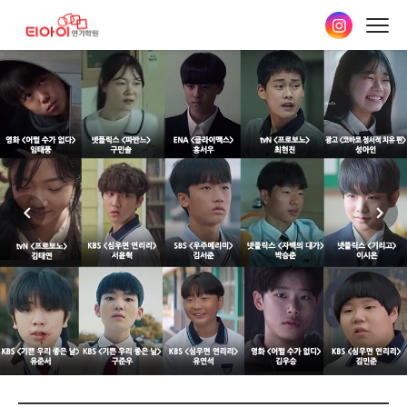
본문
바로가기