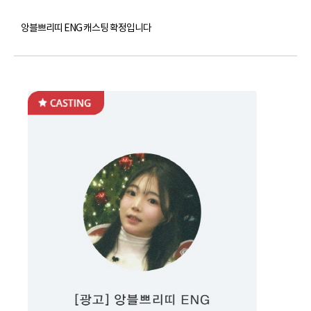
앙블쁘리띠 ENG 캐스팅 확정입니다