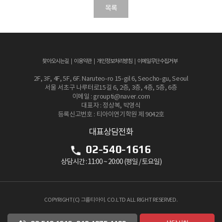
목록
찾아오시는길
이용약관
개인정보처리방침
이메일무단수집거부
2F, 3F, 4F, 5F, 6F. Naruteo-ro 15-gil 6, Seocho-gu, Seoul
서울 서초구 나루터로15길 6, 2층, 3층, 4층, 5층, 6층
이메일 : groupti@naver.com
대표자 : 정상복, 박영식
등록신고번호 : 티아이연기학원 제 9042호
대표상담전화
02-540-1616
상담시간 : 11:00 ~ 20:00 (평일 / 토요일)
COPYRIGHT(C) 그룹티아이. CO.LTD ALL RIGHT RESERVED.