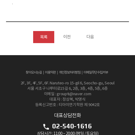
.
이전
다음
목록
찾아오시는길
이용약관
개인정보처리방침
이메일무단수집거부
2F, 3F, 4F, 5F, 6F. Naruteo-ro 15-gil 6, Seocho-gu, Seoul
서울 서초구 나루터로15길 6, 2층, 3층, 4층, 5층, 6층
이메일 : groupti@naver.com
대표자 : 정상복, 박영식
등록신고번호 : 티아이연기학원 제 9042호
대표상담전화
02-540-1616
상담시간 : 11:00 ~ 20:00 (평일 / 토요일)