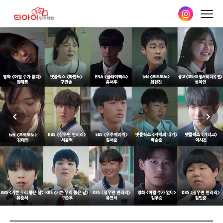
본문
바로가기