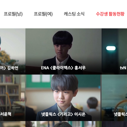
프로필(남)
프로필(여)
캐스팅 소식
수강생 활동현황