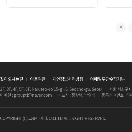
찾아오시는길
이용약관
개인정보처리방침
이메일무단수집거부
2F, 3F, 4F, 5F, 6F. Naruteo-ro 15-gil 6, Seocho-gu, Seoul
서울 서초구 나루
이메일 : groupti@naver.com
대표자 : 정상복, 박영식
등록신고번호 : 티
COPYRIGHT(C) 그룹티아이. CO.LTD ALL RIGHT RESERVED.