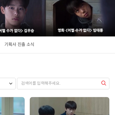
기획사 진출 소식