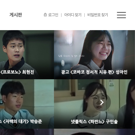
게시판
로그인
아이디 찾기
비밀번호 찾기