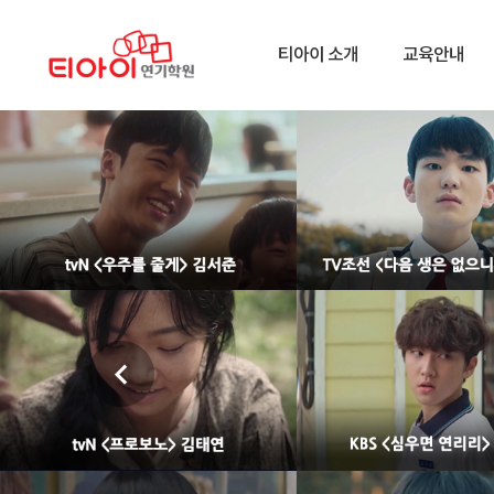
본문
티아이 소개
교육안내
바로가기