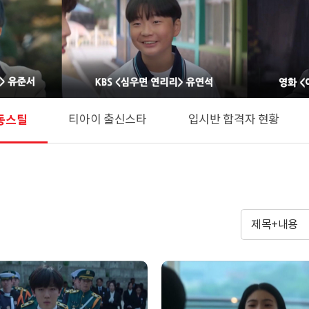
동스틸
티아이 출신스타
입시반 합격자 현황