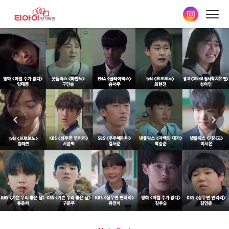
본문
바로가기