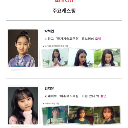
Main Cast
주요캐스팅