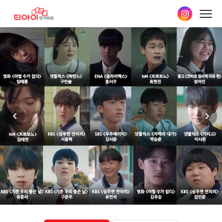
본문
바로가기