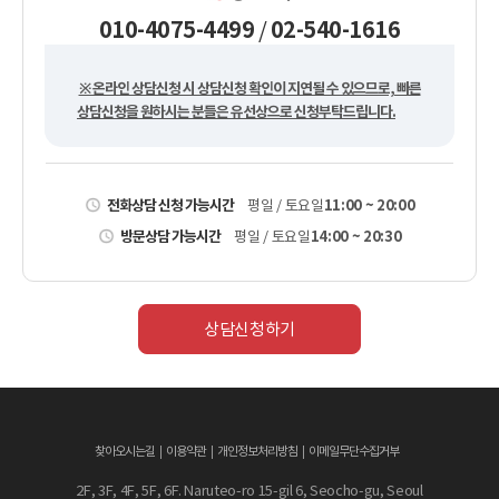
010-4075-4499
02-540-1616
/
※ 온라인 상담신청 시 상담신청 확인이 지연될 수 있으므로, 빠른
상담신청을 원하시는 분들은 유선상으로 신청부탁드립니다.
전화상담 신청 가능시간
11:00 ~ 20:00
평일 / 토요일
방문상담 가능시간
14:00 ~ 20:30
평일 / 토요일
상담신청하기
찾아오시는길
이용약관
개인정보처리방침
이메일무단수집거부
2F, 3F, 4F, 5F, 6F. Naruteo-ro 15-gil 6, Seocho-gu, Seoul