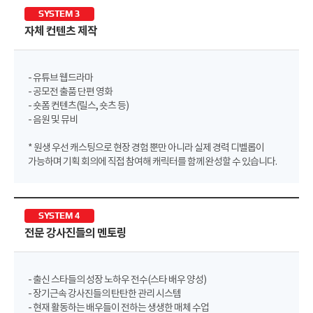
SYSTEM 3
자체 컨텐츠 제작
- 유튜브 웹드라마
- 공모전 출품 단편 영화
- 숏폼 컨텐츠(릴스, 숏츠 등)
- 음원 및 뮤비
* 원생 우선 캐스팅으로 현장 경험 뿐만 아니라 실제 경력 디벨롭이
가능하며 기획 회의에 직접 참여해 캐릭터를 함께 완성할 수 있습니다.
SYSTEM 4
전문 강사진들의 멘토링
- 출신 스타들의 성장 노하우 전수(스타 배우 양성)
- 장기근속 강사진들의 탄탄한 관리 시스템
- 현재 활동하는 배우들이 전하는 생생한 매체 수업