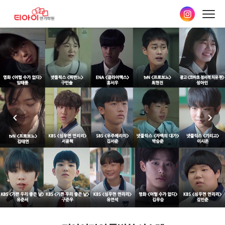
본문
바로가기